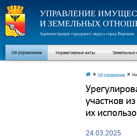
УПРАВЛЕНИЕ ИМУЩЕ
И ЗЕМЕЛЬНЫХ ОТНОШ
Администрации городского округа город Воронеж
Об управлении
Нормативные акты
Земельные 
»
»
Об управлении
Но
Урегулиров
участков из
их использ
24.03.2025