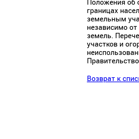
Положения об 
границах насе
земельным уча
независимо от
земель. Переч
участков и ого
неиспользован
Правительство
Возврат к спис